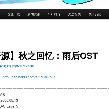
资源下载
新闻资讯
GAL推荐
周边相关
关于我们
源】秋之回忆：雨后OST
4年5月11日
由
MemoriesOff
：
http://pan.baidu.com/s/1dDkVNPJ
一一一一一一一一一一一一一一一一一一一一一一一一一一一一一一
 MB
 2005.05.13
LAC Level 5