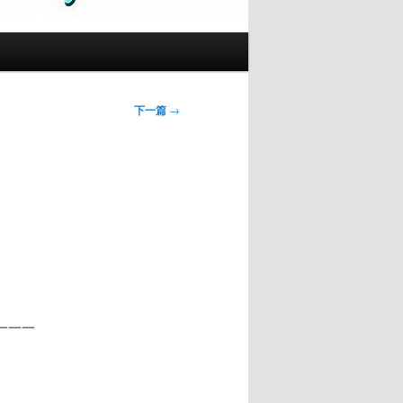
下一篇
→
一一一