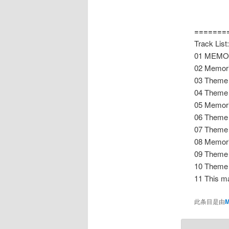
=======
Track List:
01 MEMOR
02 Memorie
03 Theme 
04 Theme 
05 Memori
06 Theme 
07 Theme 
08 Memori
09 Theme 
10 Theme 
11 This 
此条目是由
M