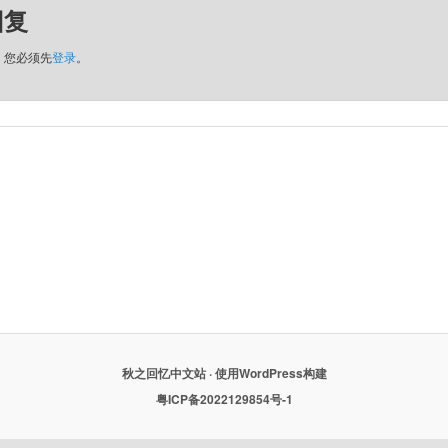
回复
，您必须先
登录
。
秋之回忆中文站 · 使用WordPress构建
粤ICP备2022129854号-1