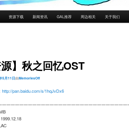
资源下载
新闻资讯
GAL推荐
周边相关
关于我们
源】秋之回忆OST
4年5月11日
由
MemoriesOff
：
http://pan.baidu.com/s/1hqJvDx6
一一一一一一一一一一一一一一一一一一一一一一一一一一一一一一
 MB
 1999.12.18
FLAC