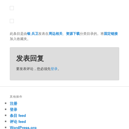
此条目是由
银 兵卫
发表在
周边相关
、
资源下载
分类目录的。将
固定链接
加入收藏夹。
发表回复
要发表评论，您必须先
登录
。
其他操作
注册
登录
条目 feed
评论 feed
WordPress.org