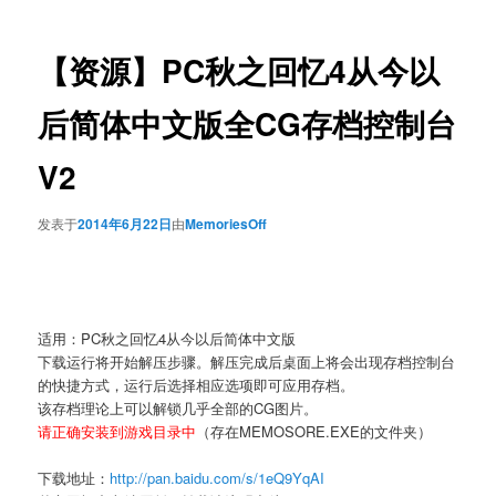
导
航
【资源】PC秋之回忆4从今以
后简体中文版全CG存档控制台
V2
发表于
2014年6月22日
由
MemoriesOff
适用：PC秋之回忆4从今以后简体中文版
下载运行将开始解压步骤。解压完成后桌面上将会出现存档控制台
的快捷方式，运行后选择相应选项即可应用存档。
该存档理论上可以解锁几乎全部的CG图片。
请正确安装到游戏目录中
（存在MEMOSORE.EXE的文件夹）
下载地址：
http://pan.baidu.com/s/1eQ9YqAI