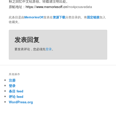
秋之回忆中文站原创。转载请注明出处。
原帖地址：
https://www.memoriesoff.cn/
mo4pcsavedata
此条目是由
MemoriesOff
发表在
资源下载
分类目录的。将
固定链接
加入
收藏夹。
发表回复
要发表评论，您必须先
登录
。
其他操作
注册
登录
条目 feed
评论 feed
WordPress.org