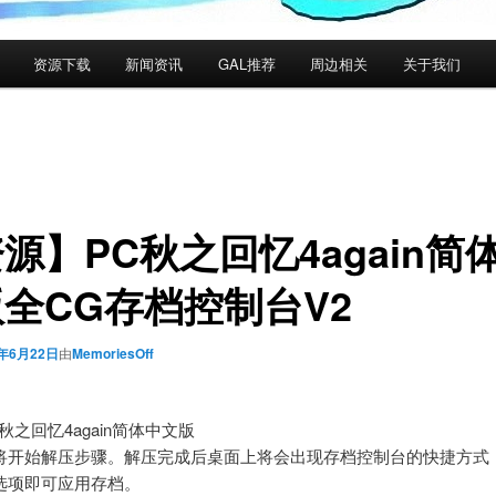
资源下载
新闻资讯
GAL推荐
周边相关
关于我们
源】PC秋之回忆4again简
全CG存档控制台V2
4年6月22日
由
MemoriesOff
秋之回忆4again简体中文版
将开始解压步骤。解压完成后桌面上将会出现存档控制台的快捷方式
选项即可应用存档。