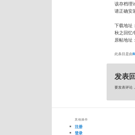
该存档理
请正确安装
下载地址
秋之回忆
原帖地址
此条目是由
M
发表
要发表评论
其他操作
注册
登录