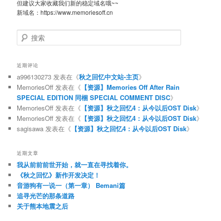
但建议大家收藏我们新的稳定域名哦~~
新域名：https://www.memoriesoff.cn
搜
索
近期评论
a996130273
发表在《
秋之回忆中文站-主页
》
MemoriesOff
发表在《
【资源】Memories Off After Rain
SPECIAL EDITION 同梱 SPECIAL COMMENT DISC
》
MemoriesOff
发表在《
【资源】秋之回忆4：从今以后OST Disk
》
MemoriesOff
发表在《
【资源】秋之回忆4：从今以后OST Disk
》
sagisawa
发表在《
【资源】秋之回忆4：从今以后OST Disk
》
近期文章
我从前前前世开始，就一直在寻找着你。
《秋之回忆》新作开发决定！
音游狗有一说一（第一章） Bemani篇
追寻光芒的那条道路
关于熊本地震之后