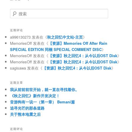
搜
索
近期评论
a996130273
发表在《
秋之回忆中文站-主页
》
MemoriesOff
发表在《
【资源】Memories Off After Rain
SPECIAL EDITION 同梱 SPECIAL COMMENT DISC
》
MemoriesOff
发表在《
【资源】秋之回忆4：从今以后OST Disk
》
MemoriesOff
发表在《
【资源】秋之回忆4：从今以后OST Disk
》
sagisawa
发表在《
【资源】秋之回忆4：从今以后OST Disk
》
近期文章
我从前前前世开始，就一直在寻找着你。
《秋之回忆》新作开发决定！
音游狗有一说一（第一章） Bemani篇
追寻光芒的那条道路
关于熊本地震之后
近期评论