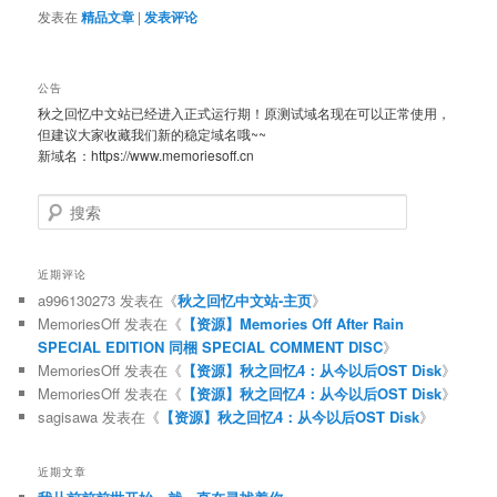
发表在
精品文章
|
发表评论
公告
秋之回忆中文站已经进入正式运行期！原测试域名现在可以正常使用，
但建议大家收藏我们新的稳定域名哦~~
新域名：https://www.memoriesoff.cn
搜
索
近期评论
a996130273
发表在《
秋之回忆中文站-主页
》
MemoriesOff
发表在《
【资源】Memories Off After Rain
SPECIAL EDITION 同梱 SPECIAL COMMENT DISC
》
MemoriesOff
发表在《
【资源】秋之回忆4：从今以后OST Disk
》
MemoriesOff
发表在《
【资源】秋之回忆4：从今以后OST Disk
》
sagisawa
发表在《
【资源】秋之回忆4：从今以后OST Disk
》
近期文章