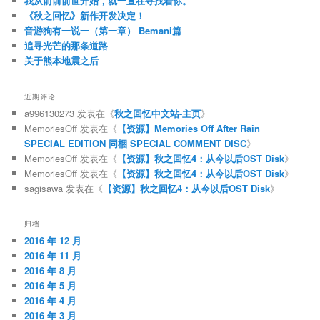
我从前前前世开始，就一直在寻找着你。
《秋之回忆》新作开发决定！
音游狗有一说一（第一章） Bemani篇
追寻光芒的那条道路
关于熊本地震之后
近期评论
a996130273
发表在《
秋之回忆中文站-主页
》
MemoriesOff
发表在《
【资源】Memories Off After Rain
SPECIAL EDITION 同梱 SPECIAL COMMENT DISC
》
MemoriesOff
发表在《
【资源】秋之回忆4：从今以后OST Disk
》
MemoriesOff
发表在《
【资源】秋之回忆4：从今以后OST Disk
》
sagisawa
发表在《
【资源】秋之回忆4：从今以后OST Disk
》
归档
2016 年 12 月
2016 年 11 月
2016 年 8 月
2016 年 5 月
2016 年 4 月
2016 年 3 月